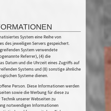
NFORMATIONEN
atisiertes System eine Reihe von
s des jeweiligen Servers gespeichert.
zugreifenden System verwendete
genannte Referrer), (4) die
s Datum und die Uhrzeit eines Zugriffs auf
greifenden Systems und (8) sonstige ähnliche
ologischen Systeme dienen.
roffene Person. Diese Informationen werden
bseiten sowie die Werbung für diese zu
r Technik unserer Webseiten zu
lgung notwendigen Informationen