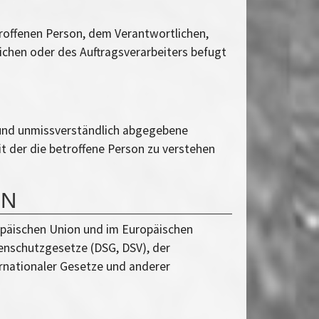
etroffenen Person, dem Verantwortlichen,
ichen oder des Auftragsverarbeiters befugt
se und unmissverständlich abgegebene
t der die betroffene Person zu verstehen
EN
opäischen Union und im Europäischen
enschutzgesetze (DSG, DSV), der
rnationaler Gesetze und anderer