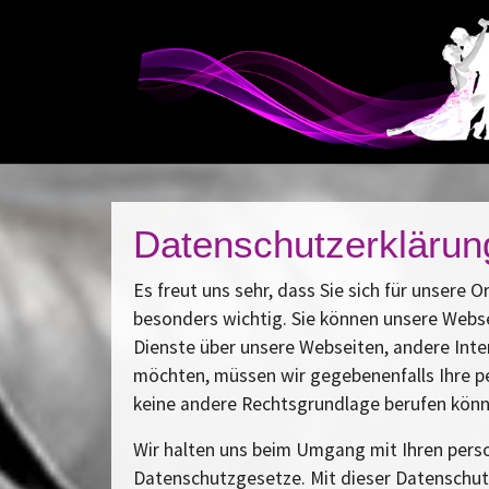
Zum Hauptinhalt springen
Datenschutzerklärun
Es freut uns sehr, dass Sie sich für unsere
besonders wichtig. Sie können unsere Webse
Dienste über unsere Webseiten, andere Inte
möchten, müssen wir gegebenenfalls Ihre p
keine andere Rechtsgrundlage berufen können
Wir halten uns beim Umgang mit Ihren pers
Datenschutzgesetze. Mit dieser Datenschutz