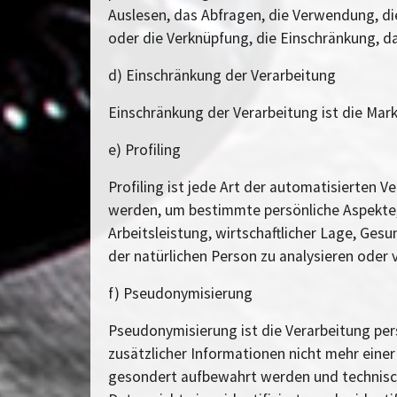
Auslesen, das Abfragen, die Verwendung, di
oder die Verknüpfung, die Einschränkung, d
d) Einschränkung der Verarbeitung
Einschränkung der Verarbeitung ist die Mar
e) Profiling
Profiling ist jede Art der automatisierten
werden, um bestimmte persönliche Aspekte, 
Arbeitsleistung, wirtschaftlicher Lage, Gesu
der natürlichen Person zu analysieren oder
f) Pseudonymisierung
Pseudonymisierung ist die Verarbeitung pe
zusätzlicher Informationen nicht mehr eine
gesondert aufbewahrt werden und technisc