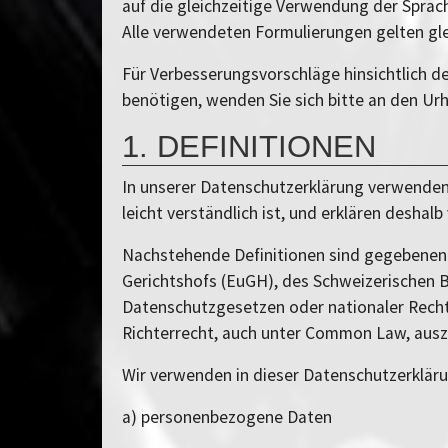
auf die gleichzeitige Verwendung der Sprach
Alle verwendeten Formulierungen gelten gle
Für Verbesserungsvorschläge hinsichtlich d
benötigen, wenden Sie sich bitte an den Ur
1. DEFINITIONEN
In unserer Datenschutzerklärung verwenden 
leicht verständlich ist, und erklären deshalb
Nachstehende Definitionen sind gegebenenf
Gerichtshofs (EuGH), des Schweizerischen 
Datenschutzgesetzen oder nationaler Rechtsp
Richterrecht, auch unter Common Law, auszul
Wir verwenden in dieser Datenschutzerkläru
a) personenbezogene Daten