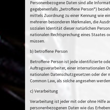
Personenbezogene Daten sind alle Informatio
gegebenenfalls „betroffene Person“) beziehen
mittels Zuordnung zu einer Kennung wie ei
mehreren besonderen Merkmalen, die Ausdruck
sozialen Identität dieser natürlichen Perso
nationalen Rechtsprechung eines Staates o
müssen.
b) betroffene Person
Betroffene Person ist jede identifizierte o
Auftragsverarbeiter, einer internationalen
nationalen Datenschutzgesetzen oder der na
Common Law, als solche angesehen werden
c) Verarbeitung
Verarbeitung ist jeder mit oder ohne Hilf
personenbezogenen Daten wie das Erheben, 