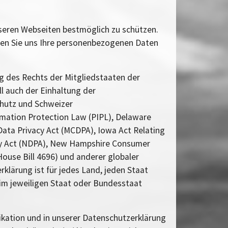
nseren Webseiten bestmöglich zu schützen.
nnen Sie uns Ihre personenbezogenen Daten
ng des Rechts der Mitgliedstaaten der
l auch der Einhaltung der
chutz und Schweizer
rmation Protection Law (PIPL), Delaware
ata Privacy Act (MCDPA), Iowa Act Relating
acy Act (NDPA), New Hampshire Consumer
ouse Bill 4696) und anderer globaler
lärung ist für jedes Land, jeden Staat
im jeweiligen Staat oder Bundesstaat
ikation und in unserer Datenschutzerklärung