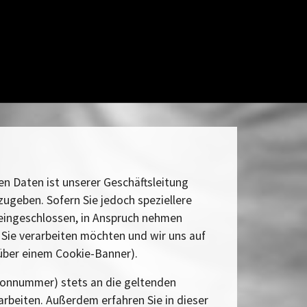
en Daten ist unserer Geschäftsleitung
ugeben. Sofern Sie jedoch speziellere
s eingeschlossen, in Anspruch nehmen
Sie verarbeiten möchten und wir uns auf
 über einem Cookie-Banner).
fonnummer) stets an die geltenden
arbeiten. Außerdem erfahren Sie in dieser