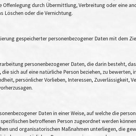
e Offenlegung durch Übermittlung, Verbreitung oder eine and
as Löschen oder die Vernichtung.
kierung gespeicherter personenbezogener Daten mit dem Ziel,
 Verarbeitung personenbezogener Daten, die darin besteht, 
die sich auf eine natürliche Person beziehen, zu bewerten, 
ndheit, persönlicher Vorlieben, Interessen, Zuverlässigkeit, 
 vorherzusagen.
rsonenbezogener Daten in einer Weise, auf welche die per
r spezifischen betroffenen Person zugeordnet werden können
hen und organisatorischen Maßnahmen unterliegen, die gew