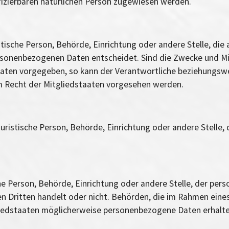
tifizierbaren natürlichen Person zugewiesen werden.
istische Person, Behörde, Einrichtung oder andere Stelle, di
rsonenbezogenen Daten entscheidet. Sind die Zwecke und Mit
aaten vorgegeben, so kann der Verantwortliche beziehungswe
 Recht der Mitgliedstaaten vorgesehen werden.
r juristische Person, Behörde, Einrichtung oder andere Stell
sche Person, Behörde, Einrichtung oder andere Stelle, der p
nen Dritten handelt oder nicht. Behörden, die im Rahmen ei
edstaaten möglicherweise personenbezogene Daten erhalten,