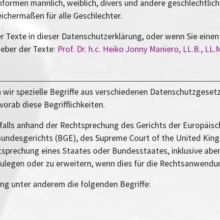
formen männlich, weiblich, divers und andere geschlechtlich
ichermaßen für alle Geschlechter.
er Texte in dieser Datenschutzerklärung, oder wenn Sie ein
heber der Texte:
Prof. Dr. h.c. Heiko Jonny Maniero, LL.B., LL.M
wir spezielle Begriffe aus verschiedenen Datenschutzgesetz
 vorab diese Begrifflichkeiten.
alls anhand der Rechtsprechung des Gerichts der Europäisc
Bundesgerichts (BGE), des Supreme Court of the United Ki
rechung eines Staates oder Bundesstaates, inklusive aber nic
egen oder zu erweitern, wenn dies für die Rechtsanwendung i
ng unter anderem die folgenden Begriffe: