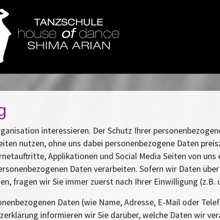
g
 Organisation interessieren. Der Schutz Ihrer personenbezogen
iten nutzen, ohne uns dabei personenbezogene Daten preisz
rnetauftritte, Applikationen und Social Media Seiten von un
ersonenbezogenen Daten verarbeiten. Sofern wir Daten über 
, fragen wir Sie immer zuerst nach Ihrer Einwilligung (z.B.
onenbezogenen Daten (wie Name, Adresse, E-Mail oder Tele
erklärung informieren wir Sie darüber, welche Daten wir ver