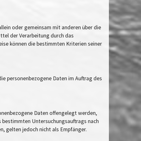
e allein oder gemeinsam mit anderen über die
tel der Verarbeitung durch das
ise können die bestimmten Kriterien seiner
e, die personenbezogene Daten im Auftrag des
ersonenbezogene Daten offengelegt werden,
nes bestimmten Untersuchungsauftrags nach
 gelten jedoch nicht als Empfänger.