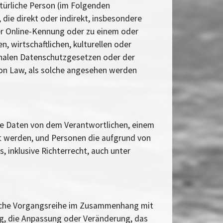
atürliche Person (im Folgenden
 die direkt oder indirekt, insbesondere
er Online-Kennung oder zu einem oder
 wirtschaftlichen, kulturellen oder
tionalen Datenschutzgesetzen oder der
mon Law, als solche angesehen werden
ene Daten von dem Verantwortlichen, einem
et werden, und Personen die aufgrund von
inklusive Richterrecht, auch unter
solche Vorgangsreihe im Zusammenhang mit
g, die Anpassung oder Veränderung, das