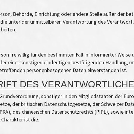
e Person, Behörde, Einrichtung oder andere Stelle außer der b
die unter der unmittelbaren Verantwortung des Verantwortl
beiten.
erson freiwillig für den bestimmten Fall in informierter Wei
der einer sonstigen eindeutigen bestätigenden Handlung, mi
e betreffenden personenbezogenen Daten einverstanden ist.
RIFT DES VERANTWORTLICH
-Grundverordnung, sonstiger in den Mitgliedstaaten der Eur
tze, der britischen Datenschutzgesetze, der Schweizer Dat
RA), des chinesischen Datenschutzrechts (PIPL), sowie inte
harakter ist die: