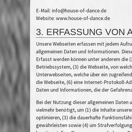
E-Mail: info@house-of-dance.de
Website: www.house-of-dance.de
3. ERFASSUNG VON 
Unsere Webseiten erfassen mit jedem Aufruf
allgemeinen Daten und Informationen. Diese
Erfasst werden können unter anderem die 
Betriebssystem, (3) die Webseite, von welch
Unterwebseiten, welche über ein zugreifend
die Webseite, (6) eine Internet-Protokoll-A
Daten und Informationen, die der Gefahrena
Bei der Nutzung dieser allgemeinen Daten u
vielmehr benötigt, um (1) die Inhalte unsere
optimieren, (3) die dauerhafte Funktionsfä
gewährleisten sowie (4) um Strafverfolgung