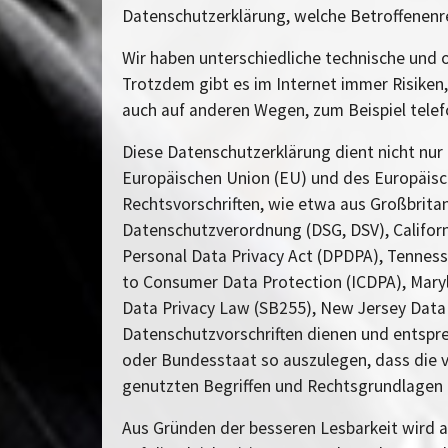
Datenschutzerklärung, welche Betroffenenr
Wir haben unterschiedliche technische und 
Trotzdem gibt es im Internet immer Risiken
auch auf anderen Wegen, zum Beispiel telefo
Diese Datenschutzerklärung dient nicht nur 
Europäischen Union (EU) und des Europäisch
Rechtsvorschriften, wie etwa aus Großbrit
Datenschutzverordnung (DSG, DSV), Californ
Personal Data Privacy Act (DPDPA), Tenness
to Consumer Data Protection (ICDPA), Mary
Data Privacy Law (SB255), New Jersey Data 
Datenschutzvorschriften dienen und entspre
oder Bundesstaat so auszulegen, dass die 
genutzten Begriffen und Rechtsgrundlagen 
Aus Gründen der besseren Lesbarkeit wird a