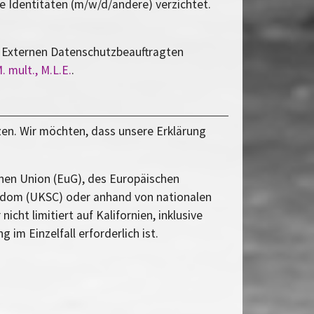
e Identitäten (m/w/d/andere) verzichtet.
en Externen Datenschutzbeauftragten
. mult., M.L.E.
.
en. Wir möchten, dass unsere Erklärung
hen Union (EuG), des Europäischen
ngdom (UKSC) oder anhand von nationalen
ht limitiert auf Kalifornien, inklusive
m Einzelfall erforderlich ist.