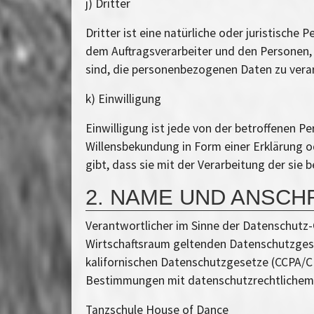
j) Dritter
Dritter ist eine natürliche oder juristisch
dem Auftragsverarbeiter und den Personen, 
sind, die personenbezogenen Daten zu verar
k) Einwilligung
Einwilligung ist jede von der betroffenen P
Willensbekundung in Form einer Erklärung o
gibt, dass sie mit der Verarbeitung der si
2. NAME UND ANSCH
Verantwortlicher im Sinne der Datenschutz
Wirtschaftsraum geltenden Datenschutzgese
kalifornischen Datenschutzgesetze (CCPA/CP
Bestimmungen mit datenschutzrechtlichem C
Tanzschule House of Dance