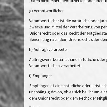
Daten nicht einer identifizierten oder iden
g) Verantwortlicher
Verantwortlicher ist die natürliche oder jur
Zwecke und Mittel der Verarbeitung von pe
Unionsrecht oder das Recht der Mitgliedst
Benennung nach dem Unionsrecht oder dem
h) Auftragsverarbeiter
Auftragsverarbeiter ist eine natürliche ode
Verantwortlichen verarbeitet.
i) Empfänger
Empfänger ist eine natürliche oder juristi
unabhängig davon, ob es sich bei ihr um ei
dem Unionsrecht oder dem Recht der Mitgli